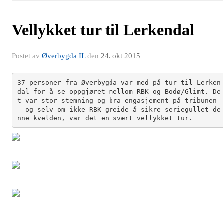
Vellykket tur til Lerkendal
Postet av
Øverbygda IL
den
24. okt 2015
37 personer fra Øverbygda var med på tur til Lerken
dal for å se oppgjøret mellom RBK og Bodø/Glimt. De
t var stor stemning og bra engasjement på tribunen 
- og selv om ikke RBK greide å sikre seriegullet de
nne kvelden, var det en svært vellykket tur.