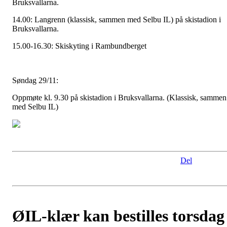
Bruksvallarna.
14.00: Langrenn (klassisk, sammen med Selbu IL) på skistadion i
Bruksvallarna.
15.00-16.30: Skiskyting i Rambundberget
Søndag 29/11:
Oppmøte kl. 9.30 på skistadion i Bruksvallarna. (Klassisk, sammen
med Selbu IL)
Del
ØIL-klær kan bestilles torsdag