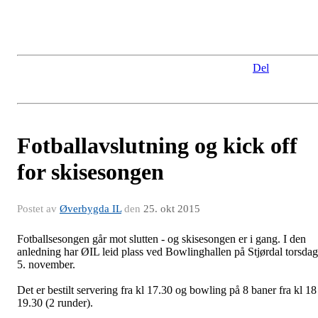
Del
Fotballavslutning og kick off
for skisesongen
Postet av
Øverbygda IL
den
25. okt 2015
Fotballsesongen går mot slutten - og skisesongen er i gang. I den
anledning har ØIL leid plass ved Bowlinghallen på Stjørdal torsdag
5. november.
Det er bestilt servering fra kl 17.30 og bowling på 8 baner fra kl 18
19.30 (2 runder).