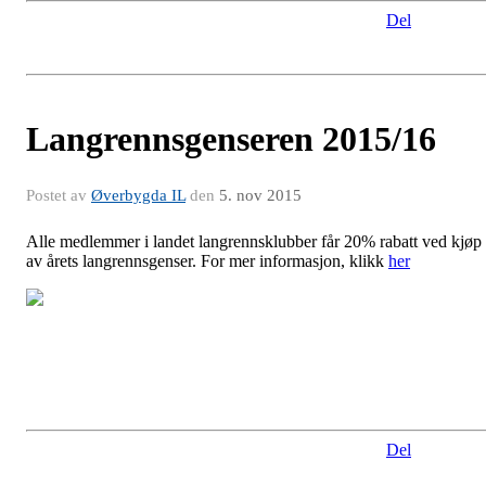
Del
Langrennsgenseren 2015/16
Postet av
Øverbygda IL
den
5. nov 2015
Alle medlemmer i landet langrennsklubber får 20% rabatt ved kjøp
av årets langrennsgenser. For mer informasjon, klikk
her
Del