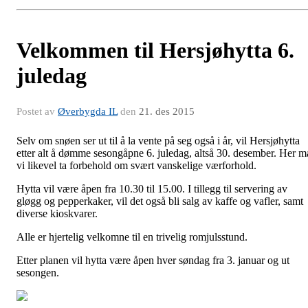
Velkommen til Hersjøhytta 6.
juledag
Postet av
Øverbygda IL
den
21. des 2015
Selv om snøen ser ut til å la vente på seg også i år, vil Hersjøhytta
etter alt å dømme sesongåpne 6. juledag, altså 30. desember. Her m
vi likevel ta forbehold om svært vanskelige værforhold.
Hytta vil være åpen fra 10.30 til 15.00. I tillegg til servering av
gløgg og pepperkaker, vil det også bli salg av kaffe og vafler, samt
diverse kioskvarer.
Alle er hjertelig velkomne til en trivelig romjulsstund.
Etter planen vil hytta være åpen hver søndag fra 3. januar og ut
sesongen.