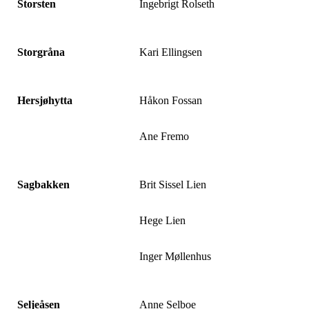
Storsten
Ingebrigt Rolseth
Storgråna
Kari Ellingsen
Hersjøhytta
Håkon Fossan
Ane Fremo
Sagbakken
Brit Sissel Lien
Hege Lien
Inger Møllenhus
Seljeåsen
Anne Selboe