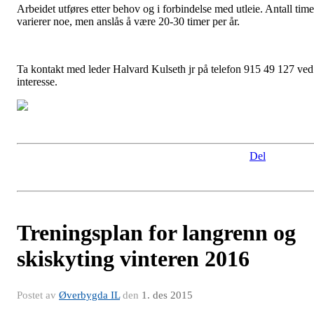
Arbeidet utføres etter behov og i forbindelse med utleie. Antall time
varierer noe, men anslås å være 20-30 timer per år.
Ta kontakt med leder Halvard Kulseth jr på telefon 915 49 127 ved
interesse.
Del
Treningsplan for langrenn og
skiskyting vinteren 2016
Postet av
Øverbygda IL
den
1. des 2015