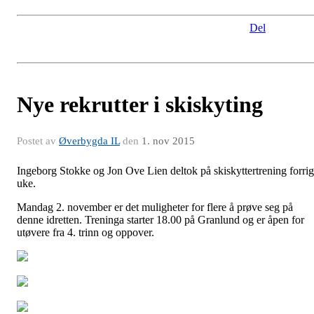
Del
Nye rekrutter i skiskyting
Postet av
Øverbygda IL
den
1. nov 2015
Ingeborg Stokke og Jon Ove Lien deltok på skiskyttertrening forri
uke.
Mandag 2. november er det muligheter for flere å prøve seg på
denne idretten. Treninga starter 18.00 på Granlund og er åpen for
utøvere fra 4. trinn og oppover.