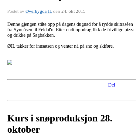
Postet av
Øverbygda IL
den
24. okt 2015
Denne gjengen stilte opp på dagens dugnad for å rydde skitraséen
fra Synnåsen til Feldal'n. Etter endt oppdrag fikk de frivillige pizza
og drikke på Sagbakken.
ØIL takker for innsatsen og venter nå på snø og skiføre.
Del
Kurs i snøproduksjon 28.
oktober