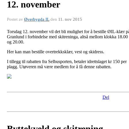
12. november
Postet av
Øverbygda IL
den
11. nov 2015
Torsdag 12. november vil det bli mulighet for å bestille ØIL-klær p
Granlund i forbindelse med skitreninga, altså mellom klokka 18.00
og 20.00.
Her kan man bestille overtrekksklær, vest og skidress.
I tillegg til rabatten fra Selbusporten, betaler idrettslaget kr 150 per
plagg. Utøveren må være medlem for å få denne rabatten.
Del
Byttekveld og skitrening