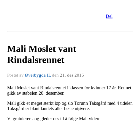
Del
Mali Moslet vant
Rindalsrennet
Postet av
Øverbygda IL
den
21. des 2015
Mali Moslet vant Rindalsrennet i klassen for kvinner 17 år. Rennet
gikk av stabelen 20. desember.
Mali gikk et meget sterkt løp og slo Torunn Taksgård med 4 tideler.
Taksgård er blant landets aller beste utøvere.
Vi gratulerer - og gleder oss til å følge Mali videre.