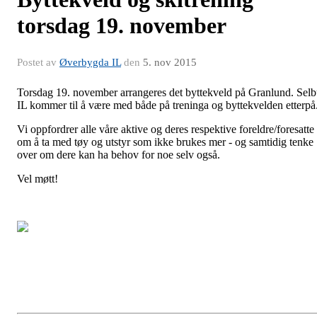
torsdag 19. november
Postet av
Øverbygda IL
den
5. nov 2015
Torsdag 19. november arrangeres det byttekveld på Granlund. Sel
IL kommer til å være med både på treninga og byttekvelden etterpå
Vi oppfordrer alle våre aktive og deres respektive foreldre/foresatte
om å ta med tøy og utstyr som ikke brukes mer - og samtidig tenke
over om dere kan ha behov for noe selv også.
Vel møtt!