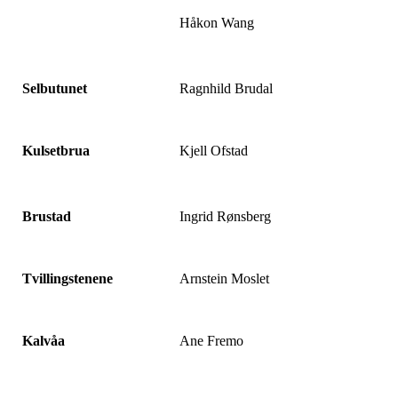
Håkon Wang
Selbutunet
Ragnhild Brudal
Kulsetbrua
Kjell Ofstad
Brustad
Ingrid Rønsberg
Tvillingstenene
Arnstein Moslet
Kalvåa
Ane Fremo