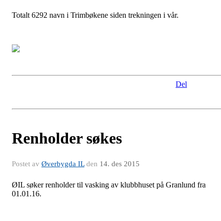
Totalt 6292 navn i Trimbøkene siden trekningen i vår.
Del
Renholder søkes
Postet av
Øverbygda IL
den
14. des 2015
ØIL søker renholder til vasking av klubbhuset på Granlund fra
01.01.16.