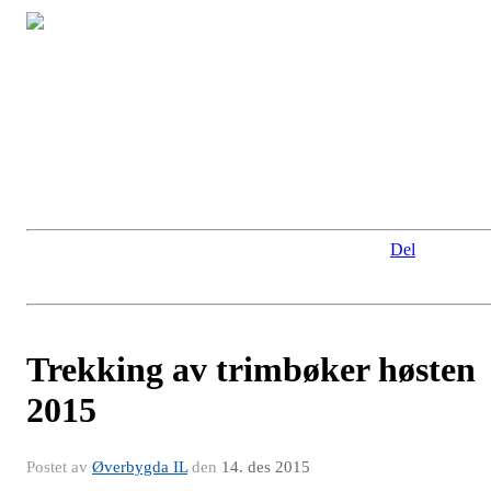
Del
Trekking av trimbøker høsten
2015
Postet av
Øverbygda IL
den
14. des 2015