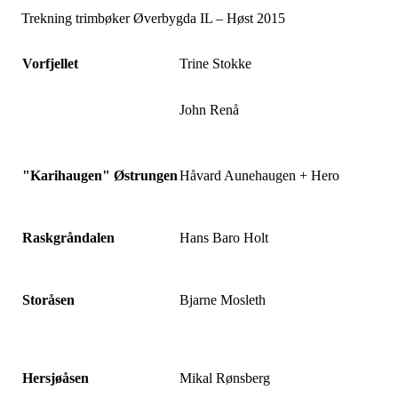
Trekning trimbøker Øverbygda IL – Høst 2015
Vorfjellet
Trine Stokke
John Renå
"Karihaugen" Østrungen
Håvard Aunehaugen + Hero
Raskgråndalen
Hans Baro Holt
Storåsen
Bjarne Mosleth
Hersjøåsen
Mikal Rønsberg