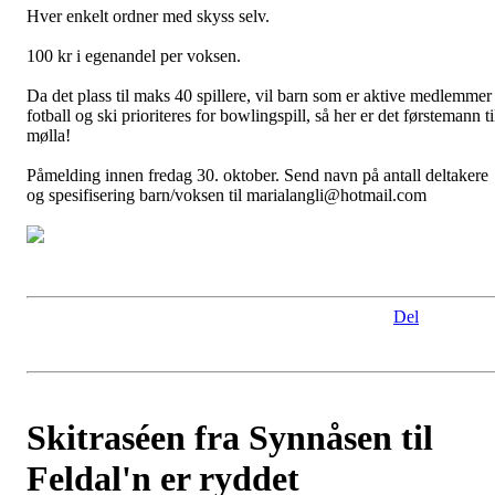
Hver enkelt ordner med skyss selv.
100 kr i egenandel per voksen.
Da det plass til maks 40 spillere, vil barn som er aktive medlemmer 
fotball og ski prioriteres for bowlingspill, så her er det førstemann ti
mølla!
Påmelding innen fredag 30. oktober. Send navn på antall deltakere
og spesifisering barn/voksen til marialangli@hotmail.com
Del
Skitraséen fra Synnåsen til
Feldal'n er ryddet