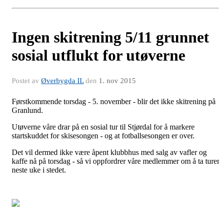
Ingen skitrening 5/11 grunnet
sosial utflukt for utøverne
Postet av
Øverbygda IL
den
1. nov 2015
Førstkommende torsdag - 5. november - blir det ikke skitrening på
Granlund.
Utøverne våre drar på en sosial tur til Stjørdal for å markere
startskuddet for skisesongen - og at fotballsesongen er over.
Det vil dermed ikke være åpent klubbhus med salg av vafler og
kaffe nå på torsdag - så vi oppfordrer våre medlemmer om å ta ture
neste uke i stedet.