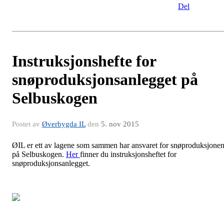
Del
Instruksjonshefte for
snøproduksjonsanlegget på
Selbuskogen
Postet av
Øverbygda IL
den
5. nov 2015
ØIL er ett av lagene som sammen har ansvaret for snøproduksjone
på Selbuskogen.
Her
finner du instruksjonsheftet for
snøproduksjonsanlegget.