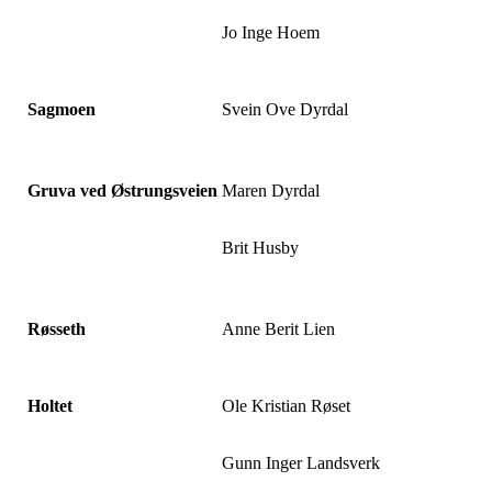
Jo Inge Hoem
Sagmoen
Svein Ove Dyrdal
Gruva ved Østrungsveien
Maren Dyrdal
Brit Husby
Røsseth
Anne Berit Lien
Holtet
Ole Kristian Røset
Gunn Inger Landsverk