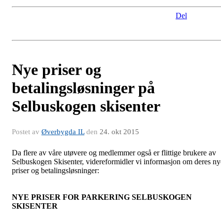
Del
Nye priser og
betalingsløsninger på
Selbuskogen skisenter
Postet av
Øverbygda IL
den
24. okt 2015
Da flere av våre utøvere og medlemmer også er flittige brukere av
Selbuskogen Skisenter, videreformidler vi informasjon om deres ny
priser og betalingsløsninger:
NYE PRISER FOR PARKERING SELBUSKOGEN
SKISENTER