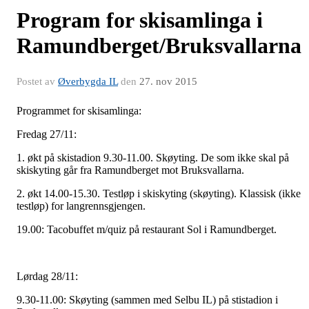
Program for skisamlinga i
Ramundberget/Bruksvallarna
Postet av
Øverbygda IL
den
27. nov 2015
Programmet for skisamlinga:
Fredag 27/11:
1. økt på skistadion 9.30-11.00. Skøyting. De som ikke skal på
skiskyting går fra Ramundberget mot Bruksvallarna.
2. økt 14.00-15.30. Testløp i skiskyting (skøyting). Klassisk (ikke
testløp) for langrennsgjengen.
19.00: Tacobuffet m/quiz på restaurant Sol i Ramundberget.
Lørdag 28/11:
9.30-11.00: Skøyting (sammen med Selbu IL) på stistadion i