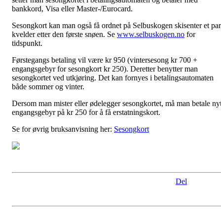
bankkord, Visa eller Master-/Eurocard.
Sesongkort kan man også få ordnet på Selbuskogen skisenter et par
kvelder etter den første snøen. Se
www.selbuskogen.no
for
tidspunkt.
Førstegangs betaling vil være kr 950 (vintersesong kr 700 +
engangsgebyr for sesongkort kr 250). Deretter benytter man
sesongkortet ved utkjøring. Det kan fornyes i betalingsautomaten
både sommer og vinter.
Dersom man mister eller ødelegger sesongkortet, må man betale nyt
engangsgebyr på kr 250 for å få erstatningskort.
Se for øvrig bruksanvisning her:
Sesongkort
Del