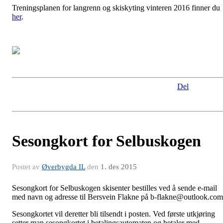
Treningsplanen for langrenn og skiskyting vinteren 2016 finner du
her
.
Del
Sesongkort for Selbuskogen
Postet av
Øverbygda IL
den
1. des 2015
Sesongkort for Selbuskogen skisenter bestilles ved å sende e-mail
med navn og adresse til Bersvein Flakne på b-flakne@outlook.com
Sesongkortet vil deretter bli tilsendt i posten. Ved første utkjøring
setter man sesongkortet i betalingsautomaten og betaler med