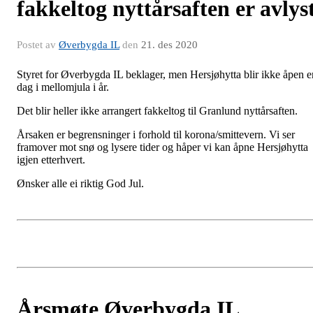
fakkeltog nyttårsaften er avlys
Postet av
Øverbygda IL
den
21. des 2020
Styret for Øverbygda IL beklager, men Hersjøhytta blir ikke åpen e
dag i mellomjula i år.
Det blir heller ikke arrangert fakkeltog til Granlund nyttårsaften.
Årsaken er begrensninger i forhold til korona/smittevern. Vi ser
framover mot snø og lysere tider og håper vi kan åpne Hersjøhytta
igjen etterhvert.
Ønsker alle ei riktig God Jul.
Årsmøte Øverbygda IL