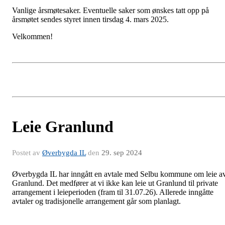
Vanlige årsmøtesaker. Eventuelle saker som ønskes tatt opp på
årsmøtet sendes styret innen tirsdag 4. mars 2025.
Velkommen!
Leie Granlund
Postet av
Øverbygda IL
den
29. sep 2024
Øverbygda IL har inngått en avtale med Selbu kommune om leie a
Granlund. Det medfører at vi ikke kan leie ut Granlund til private
arrangement i leieperioden (fram til 31.07.26). Allerede inngåtte
avtaler og tradisjonelle arrangement går som planlagt.