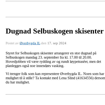
Dugnad Selbuskogen skisenter
Postet av
Øverbygda IL
den
17. sep 2024
Styret for Selbuskogen skisenter arrangerer en stor dugnad på
Selbuskogen
mandag 23. september fra kl. 17.00 til 20.00
.
Hovedjobben vil være rydding av og rundt løypetraséer, men det
planlegges også noe innendørs vasking.
Vi trenger folk som kan representere Øverbygda IL. Noen som har
mulighet til å stille? Ta kontakt med Lena Slind (41634556) derso
du har mulighet.