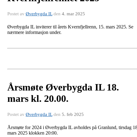
Postet av
Øverbygda IL
den
4. mar 2025
Øverbygda IL inviterer til årets Kvernfjellrenn, 15. mars 2025. Se
nærmere informasjon under.
Årsmøte Øverbygda IL 18.
mars kl. 20.00.
Postet av
Øverbygda IL
den
5. feb 2025
Årsmøte for 2024 i Øverbygda IL avholdes på Granlund, tirsdag 18
mars 2025 klokken 20:00.