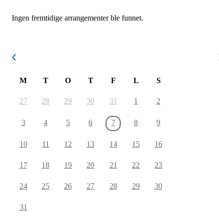
Ingen fremtidige arrangementer ble funnet.
August 2026
M
T
O
T
F
L
S
27
28
29
30
31
1
2
3
4
5
6
7
8
9
10
11
12
13
14
15
16
17
18
19
20
21
22
23
24
25
26
27
28
29
30
31