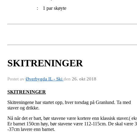
: 1 par skøyte
SKITRENINGER
Postet av
Øverbygda IL - Ski
den
26. okt 2018
SKITRENINGER
Skitreningene har startet opp, hver torsdag på Granlund. Ta med
staver og drikke.
Nå når det er bart, bør stavene være kortere enn klassisk staver.( ek
Er barnet 150cm høy, bør stavene være 112-115cm. De skal være 
-37cm lavere enn barnet.