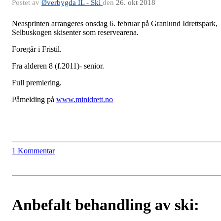
Postet av
Øverbygda IL - Ski
den
26. okt 2018
Neasprinten arrangeres onsdag 6. februar på Granlund Idrettspark,
Selbuskogen skisenter som reservearena.
Foregår i Fristil.
Fra alderen 8 (f.2011)- senior.
Full premiering.
Påmelding på
www.minidrett.no
1 Kommentar
Anbefalt behandling av ski: