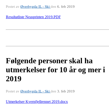
Postet av
Øverbygda IL - Ski
den
6. feb 2019
Resultatliste Neasprinten 2019.PDF
Følgende personer skal ha
utmerkelser for 10 år og mer i
2019
Postet av
Øverbygda IL - Ski
den
3. feb 2019
Utmerkelser Kvernfjellrennet 2019.docx