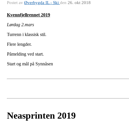
Postet av
Øverbygda IL - Ski
den
26. okt 2018
Kvennfjellrennet 2019
Lørdag 2.mars
Turrenn i klassisk stil.
Flere lengder.
Påmelding ved start.
Start og mål på Synnåsen
Neasprinten 2019