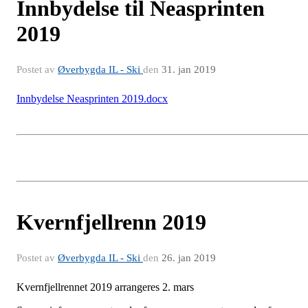
Innbydelse til Neasprinten
2019
Postet av
Øverbygda IL - Ski
den
31. jan 2019
Innbydelse Neasprinten 2019.docx
Kvernfjellrenn 2019
Postet av
Øverbygda IL - Ski
den
26. jan 2019
Kvernfjellrennet 2019 arrangeres 2. mars