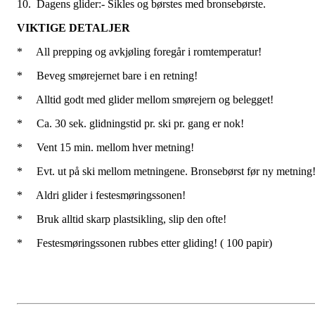
10. Dagens glider:- Sikles og børstes med bronsebørste.
VIKTIGE DETALJER
* All prepping og avkjøling foregår i romtemperatur!
* Beveg smørejernet bare i en retning!
* Alltid godt med glider mellom smørejern og belegget!
* Ca. 30 sek. glidningstid pr. ski pr. gang er nok!
* Vent 15 min. mellom hver metning!
* Evt. ut på ski mellom metningene. Bronsebørst før ny metning
* Aldri glider i festesmøringssonen!
* Bruk alltid skarp plastsikling, slip den ofte!
* Festesmøringssonen rubbes etter gliding! ( 100 papir)