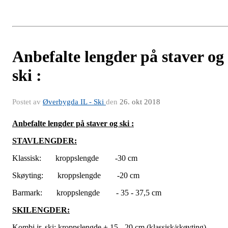
Anbefalte lengder på staver og
ski :
Postet av
Øverbygda IL - Ski
den
26. okt 2018
Anbefalte lengder på staver og ski :
STAVLENGDER:
Klassisk: kroppslengde -30 cm
Skøyting: kroppslengde -20 cm
Barmark: kroppslengde - 35 - 37,5 cm
SKILENGDER:
Kombi jr. ski: kroppslengde + 15 - 20 cm (klassisk/skøyting)