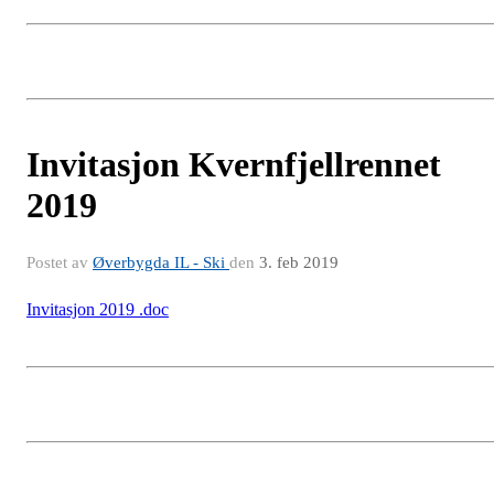
Invitasjon Kvernfjellrennet
2019
Postet av
Øverbygda IL - Ski
den
3. feb 2019
Invitasjon 2019 .doc