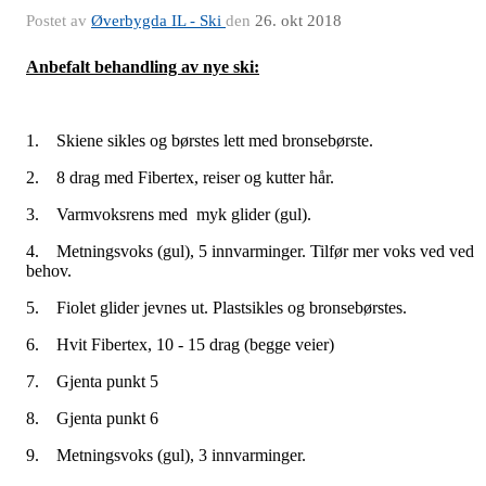
Postet av
Øverbygda IL - Ski
den
26. okt 2018
A
nbefalt behandling av nye ski:
1. Skiene sikles og børstes lett med bronsebørste.
2. 8 drag med Fibertex, reiser og kutter hår.
3. Varmvoksrens med myk glider (gul).
4. Metningsvoks (gul), 5 innvarminger. Tilfør mer voks ved ved
behov.
5. Fiolet glider jevnes ut. Plastsikles og bronsebørstes.
6. Hvit Fibertex, 10 - 15 drag (begge veier)
7. Gjenta punkt 5
8. Gjenta punkt 6
9. Metningsvoks (gul), 3 innvarminger.