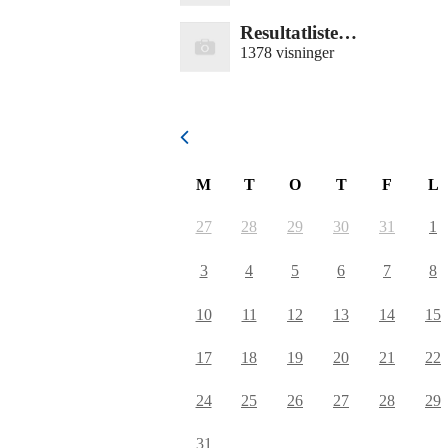
Resultatliste…
1378 visninger
August 2026
M
T
O
T
F
L
27
28
29
30
31
1
3
4
5
6
7
8
10
11
12
13
14
15
17
18
19
20
21
22
24
25
26
27
28
29
31