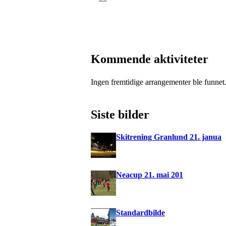
Kommende aktiviteter
Ingen fremtidige arrangementer ble funnet
Siste bilder
Skitrening Granlund 21. janua
Neacup 21. mai 201
Standardbilde