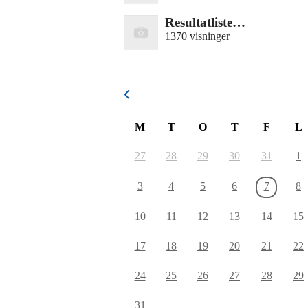
Resultatliste…
1370 visninger
August 2026
M
T
O
T
F
L
27
28
29
30
31
1
3
4
5
6
7
8
10
11
12
13
14
15
17
18
19
20
21
22
24
25
26
27
28
29
31