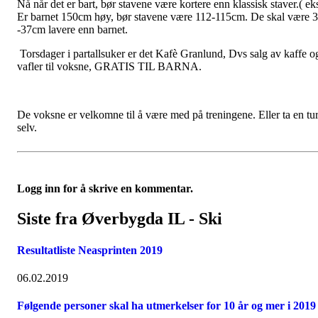
Nå når det er bart, bør stavene være kortere enn klassisk staver.( ek
Er barnet 150cm høy, bør stavene være 112-115cm. De skal være 
-37cm lavere enn barnet.
Torsdager i partallsuker er det Kafè Granlund, Dvs salg av kaffe o
vafler til voksne, GRATIS TIL BARNA.
De voksne er velkomne til å være med på treningene. Eller ta en tu
selv.
Logg inn for å skrive en kommentar.
Siste fra Øverbygda IL - Ski
Resultatliste Neasprinten 2019
06.02.2019
Følgende personer skal ha utmerkelser for 10 år og mer i 2019