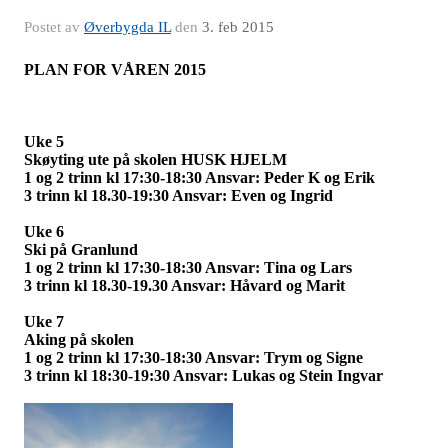
Postet av
Øverbygda IL
den
3. feb 2015
PLAN FOR VÅREN 2015
Uke 5
Skøyting ute på skolen HUSK HJELM
1 og 2 trinn kl 17:30-18:30 Ansvar: Peder K og Erik
3 trinn kl 18.30-19:30 Ansvar: Even og Ingrid
Uke 6
Ski på Granlund
1 og 2 trinn kl 17:30-18:30 Ansvar: Tina og Lars
3 trinn kl 18.30-19.30 Ansvar: Håvard og Marit
Uke 7
Aking på skolen
1 og 2 trinn kl 17:30-18:30 Ansvar: Trym og Signe
3 trinn kl 18:30-19:30 Ansvar: Lukas og Stein Ingvar