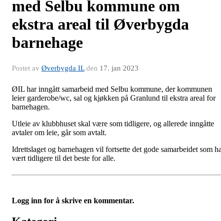
med Selbu kommune om
ekstra areal til Øverbygda
barnehage
Postet av
Øverbygda IL
den
17. jan 2023
ØIL har inngått samarbeid med Selbu kommune, der kommunen
leier garderobe/wc, sal og kjøkken på Granlund til ekstra areal for
barnehagen.
Utleie av klubbhuset skal være som tidligere, og allerede inngåtte
avtaler om leie, går som avtalt.
Idrettslaget og barnehagen vil fortsette det gode samarbeidet som h
vært tidligere til det beste for alle.
Logg inn for å skrive en kommentar.