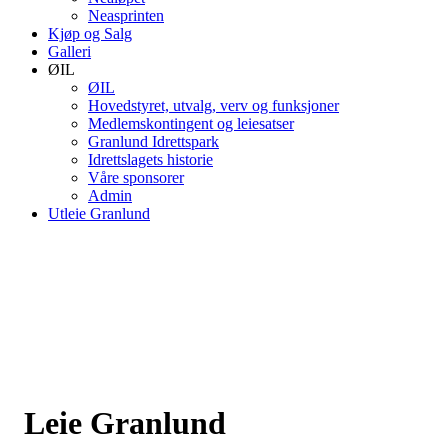
Neasprinten
Kjøp og Salg
Galleri
ØIL
ØIL
Hovedstyret, utvalg, verv og funksjoner
Medlemskontingent og leiesatser
Granlund Idrettspark
Idrettslagets historie
Våre sponsorer
Admin
Utleie Granlund
Leie Granlund