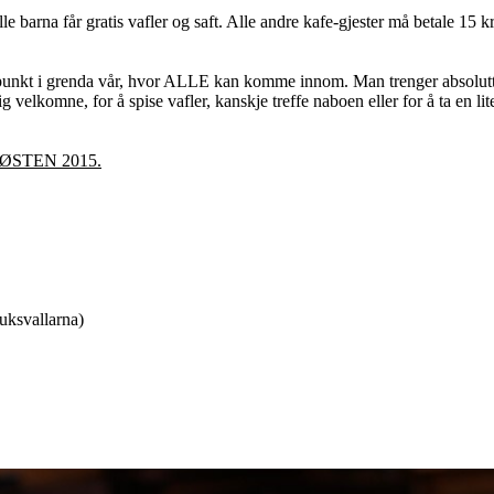
lle barna får gratis vafler og saft. Alle andre kafe-gjester må betale 15 k
effpunkt i grenda vår, hvor ALLE kan komme innom. Man trenger absolutt
lig velkomne, for å spise vafler, kanskje treffe naboen eller for å ta en 
ØSTEN 2015.
uksvallarna)