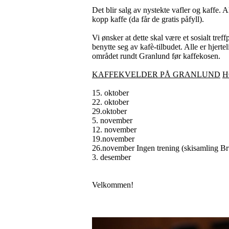
Det blir salg av nystekte vafler og kaffe. A
kopp kaffe (da får de gratis påfyll).
Vi ønsker at dette skal være et sosialt tr
benytte seg av kafè-tilbudet. Alle er hjerte
området rundt Granlund før kaffekosen.
KAFFEKVELDER PÅ GRANLUND
H
15. oktober
22. oktober
29.oktober
5. november
12. november
19.november
26.november Ingen trening (skisamling Br
3. desember
Velkommen!