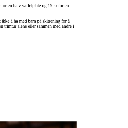
r for en halv vaffelplate og 15 kr for en
 ikke å ha med barn på skitrening for å
liten trimtur alene eller sammen med andre i