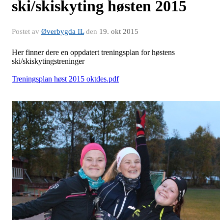
ski/skiskyting høsten 2015
Postet av
Øverbygda IL
den
19. okt 2015
Her finner dere en oppdatert treningsplan for høstens
ski/skiskytingstreninger
Treningsplan høst 2015 oktdes.pdf