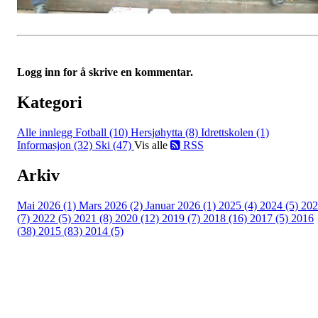
Logg inn for å skrive en kommentar.
Kategori
Alle innlegg
Fotball (10)
Hersjøhytta (8)
Idrettskolen (1)
Informasjon (32)
Ski (47)
Vis alle
RSS
Arkiv
Mai 2026 (1)
Mars 2026 (2)
Januar 2026 (1)
2025 (4)
2024 (5)
202
(7)
2022 (5)
2021 (8)
2020 (12)
2019 (7)
2018 (16)
2017 (5)
2016
(38)
2015 (83)
2014 (5)