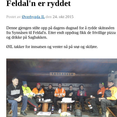
Feldal'n er ryddet
Postet av
Øverbygda IL
den
24. okt 2015
Denne gjengen stilte opp på dagens dugnad for å rydde skitraséen
fra Synnåsen til Feldal'n. Etter endt oppdrag fikk de frivillige pizza
og drikke på Sagbakken.
ØIL takker for innsatsen og venter nå på snø og skiføre.