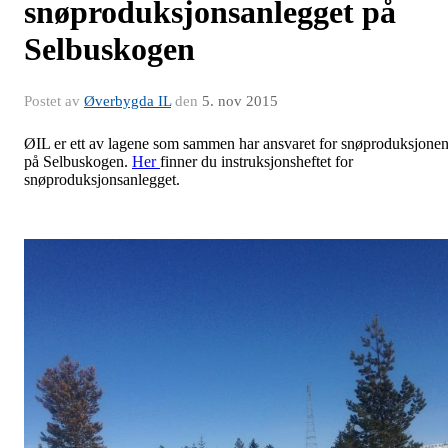
snøproduksjonsanlegget på
Selbuskogen
Postet av
Øverbygda IL
den
5. nov 2015
ØIL er ett av lagene som sammen har ansvaret for snøproduksjone
på Selbuskogen.
Her
finner du instruksjonsheftet for
snøproduksjonsanlegget.