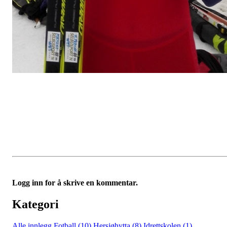
Logg inn for å skrive en kommentar.
Kategori
Alle innlegg
Fotball (10)
Hersjøhytta (8)
Idrettskolen (1)