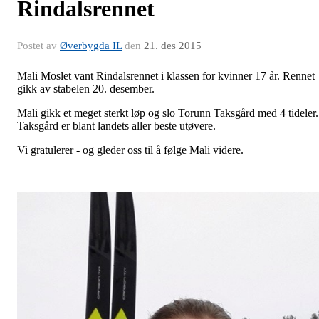
Rindalsrennet
Postet av
Øverbygda IL
den
21. des 2015
Mali Moslet vant Rindalsrennet i klassen for kvinner 17 år. Rennet
gikk av stabelen 20. desember.
Mali gikk et meget sterkt løp og slo Torunn Taksgård med 4 tideler.
Taksgård er blant landets aller beste utøvere.
Vi gratulerer - og gleder oss til å følge Mali videre.