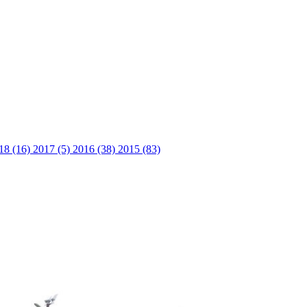
18 (16)
2017 (5)
2016 (38)
2015 (83)