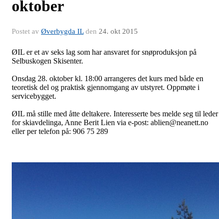
oktober
Postet av
Øverbygda IL
den
24. okt 2015
ØIL er et av seks lag som har ansvaret for snøproduksjon på
Selbuskogen Skisenter.
Onsdag 28. oktober kl. 18:00 arrangeres det kurs med både en
teoretisk del og praktisk gjennomgang av utstyret. Oppmøte i
servicebygget.
ØIL må stille med åtte deltakere. Interesserte bes melde seg til leder
for skiavdelinga, Anne Berit Lien via e-post: ablien@neanett.no
eller per telefon på: 906 75 289