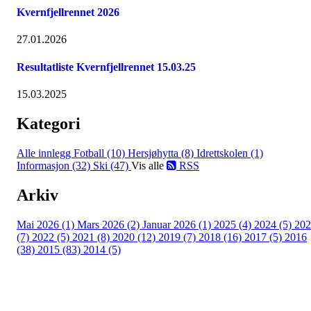
Kvernfjellrennet 2026
27.01.2026
Resultatliste Kvernfjellrennet 15.03.25
15.03.2025
Kategori
Alle innlegg
Fotball (10)
Hersjøhytta (8)
Idrettskolen (1)
Informasjon (32)
Ski (47)
Vis alle
RSS
Arkiv
Mai 2026 (1)
Mars 2026 (2)
Januar 2026 (1)
2025 (4)
2024 (5)
202
(7)
2022 (5)
2021 (8)
2020 (12)
2019 (7)
2018 (16)
2017 (5)
2016
(38)
2015 (83)
2014 (5)