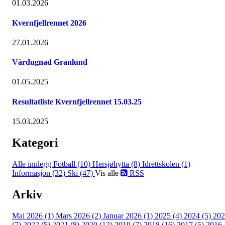
01.03.2026
Kvernfjellrennet 2026
27.01.2026
Vårdugnad Granlund
01.05.2025
Resultatliste Kvernfjellrennet 15.03.25
15.03.2025
Kategori
Alle innlegg
Fotball (10)
Hersjøhytta (8)
Idrettskolen (1)
Informasjon (32)
Ski (47)
Vis alle
RSS
Arkiv
Mai 2026 (1)
Mars 2026 (2)
Januar 2026 (1)
2025 (4)
2024 (5)
202
(7)
2022 (5)
2021 (8)
2020 (12)
2019 (7)
2018 (16)
2017 (5)
2016