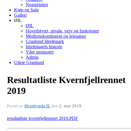
Neasprinten
Kjøp og Salg
Galleri
ØIL
ØIL
Hovedstyret, utvalg, verv og funksjoner
Medlemskontingent og leiesatser
Granlund Idrettspark
Idrettslagets historie
Våre sponsorer
Admin
Utleie Granlund
Resultatliste Kvernfjellrennet
2019
Postet av
Øverbygda IL
den
2. mar 2019
resultatliste kvernfjellrennet 2019.PDF