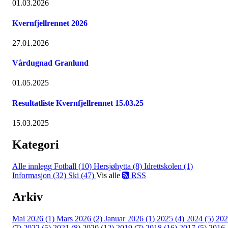
01.03.2026
Kvernfjellrennet 2026
27.01.2026
Vårdugnad Granlund
01.05.2025
Resultatliste Kvernfjellrennet 15.03.25
15.03.2025
Kategori
Alle innlegg
Fotball (10)
Hersjøhytta (8)
Idrettskolen (1)
Informasjon (32)
Ski (47)
Vis alle
RSS
Arkiv
Mai 2026 (1)
Mars 2026 (2)
Januar 2026 (1)
2025 (4)
2024 (5)
202
(7)
2022 (5)
2021 (8)
2020 (12)
2019 (7)
2018 (16)
2017 (5)
2016