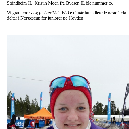
Strindheim IL. Kristin Moen fra Byåsen IL ble nummer to.
Vi gratulerer - og ønsker Mali lykke til når hun allerede neste helg
deltar i Norgescup for juniorer på Hovden.