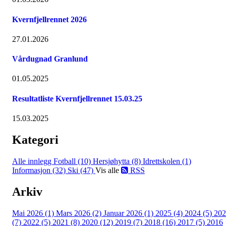
Kvernfjellrennet 2026
27.01.2026
Vårdugnad Granlund
01.05.2025
Resultatliste Kvernfjellrennet 15.03.25
15.03.2025
Kategori
Alle innlegg
Fotball (10)
Hersjøhytta (8)
Idrettskolen (1)
Informasjon (32)
Ski (47)
Vis alle
RSS
Arkiv
Mai 2026 (1)
Mars 2026 (2)
Januar 2026 (1)
2025 (4)
2024 (5)
202
(7)
2022 (5)
2021 (8)
2020 (12)
2019 (7)
2018 (16)
2017 (5)
2016